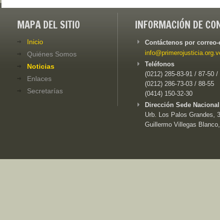
MAPA DEL SITIO
INFORMACIÓN DE CO
Inicio
Contáctenos por correo-
info@primerojusticia.org.v
Quiénes Somos
Teléfonos
Noticias
(0212) 285-83-91 / 87-50 /
Enlaces
(0212) 286-73-03 / 88-55
Secretarías
(0414) 150-32-30
Dirección Sede Nacional
Urb. Los Palos Grandes, 3e
Guillermo Villegas Blanco,