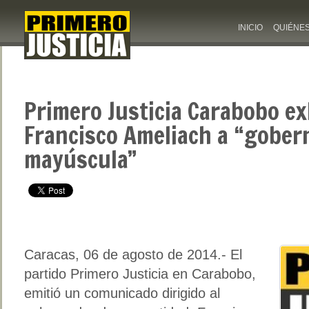
INICIO
QUIÉNE
Primero Justicia Carabobo ex
Francisco Ameliach a “gober
mayúscula”
Caracas, 06 de agosto de 2014.- El
partido Primero Justicia en Carabobo,
emitió un comunicado dirigido al