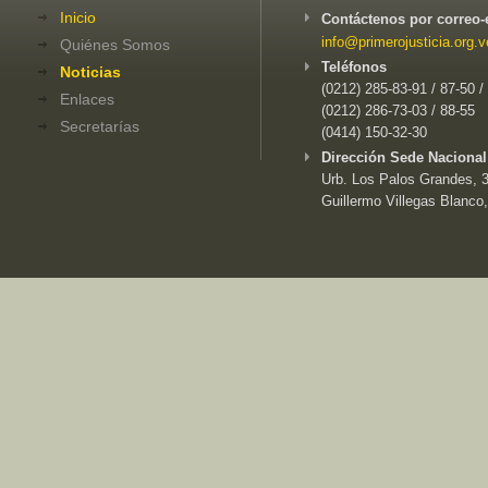
Inicio
Contáctenos por correo-
info@primerojusticia.org.v
Quiénes Somos
Teléfonos
Noticias
(0212) 285-83-91 / 87-50 /
Enlaces
(0212) 286-73-03 / 88-55
Secretarías
(0414) 150-32-30
Dirección Sede Nacional
Urb. Los Palos Grandes, 3e
Guillermo Villegas Blanco,