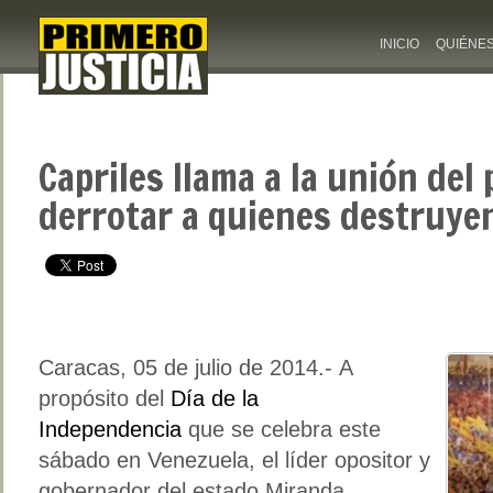
INICIO
QUIÉNE
Capriles llama a la unión del
derrotar a quienes destruye
Caracas, 05 de julio de 2014.- A
propósito del
Día de la
Independencia
que se celebra este
sábado en Venezuela, el líder opositor y
gobernador del estado Miranda,