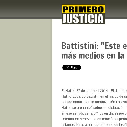
Battistini: "Este
más medios en la 
El Hatillo 27 de junio del 2014.- El dirigen
Hatillo Eduardo Battistini en el marco de u
partido amarillo en la urbanización Los Na
Hatillo se pronunció sobre la celebración de
en ese sentido señaló "hoy en día es poco
celebrar en Venezuela en relación al peri
estamos frente a un gobierno que en los ú