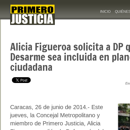
INICIO
QUIÉNE
Alicia Figueroa solicita a DP 
Desarme sea incluida en pla
ciudadana
Esc
Caracas, 26 de junio de 2014.- Este
jueves, la Concejal Metropolitano y
miembro de Primero Justicia, Alicia