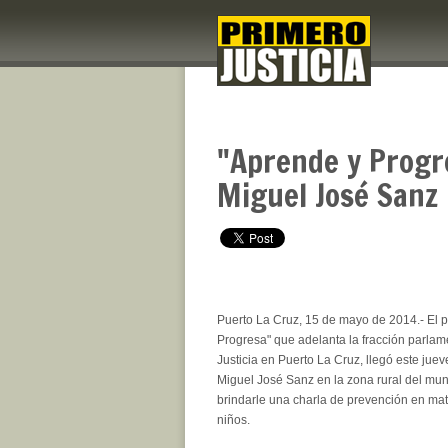
"Aprende y Progre
Miguel José Sanz
Puerto La Cruz, 15 de mayo de 2014.- El 
Progresa" que adelanta la fracción parlam
Justicia en Puerto La Cruz, llegó este jue
Miguel José Sanz en la zona rural del muni
brindarle una charla de prevención en ma
niños.