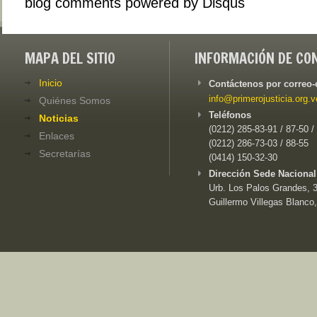
blog comments powered by
Disqus
MAPA DEL SITIO
INFORMACIÓN DE CO
Inicio
Contáctenos por correo-
info@primerojusticia.org.v
Quiénes Somos
Teléfonos
Noticias
(0212) 285-83-91 / 87-50 /
Enlaces
(0212) 286-73-03 / 88-55
Secretarías
(0414) 150-32-30
Dirección Sede Nacional
Urb. Los Palos Grandes, 3e
Guillermo Villegas Blanco,