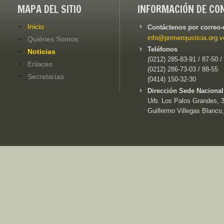
MAPA DEL SITIO
INFORMACIÓN DE CO
Inicio
Contáctenos por correo-
info@primerojusticia.org.v
Quiénes Somos
Teléfonos
Noticias
(0212) 285-83-91 / 87-50 /
Enlaces
(0212) 286-73-03 / 88-55
Secretarías
(0414) 150-32-30
Dirección Sede Nacional
Urb. Los Palos Grandes, 3e
Guillermo Villegas Blanco,