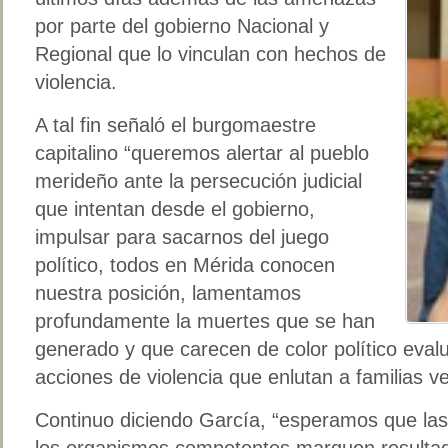
por parte del gobierno Nacional y
Regional que lo vinculan con hechos de
violencia.
A tal fin señaló el burgomaestre
capitalino “queremos alertar al pueblo
merideño ante la persecución judicial
que intentan desde el gobierno,
impulsar para sacarnos del juego
político, todos en Mérida conocen
nuestra posición, lamentamos
profundamente la muertes que se han
generado y que carecen de color político eval
acciones de violencia que enlutan a familias v
Continuo diciendo García, “esperamos que las 
los organismos competentes marquen resultado