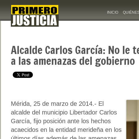
INICIO
QUIÉNE
Alcalde Carlos García: No le
a las amenazas del gobierno
Mérida, 25 de marzo de 2014.- El
alcalde del municipio Libertador Carlos
García, fijo posición ante los hechos
acaecidos en la entidad merideña en los
últimos días además de las amenazas