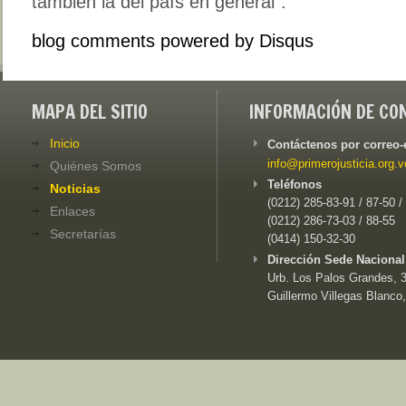
también la del país en general”.
blog comments powered by
Disqus
MAPA DEL SITIO
INFORMACIÓN DE CO
Inicio
Contáctenos por correo-
info@primerojusticia.org.v
Quiénes Somos
Teléfonos
Noticias
(0212) 285-83-91 / 87-50 /
Enlaces
(0212) 286-73-03 / 88-55
Secretarías
(0414) 150-32-30
Dirección Sede Nacional
Urb. Los Palos Grandes, 3e
Guillermo Villegas Blanco,