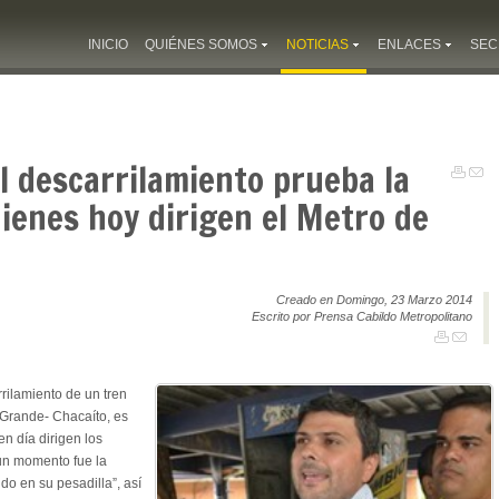
INICIO
QUIÉNES SOMOS
NOTICIAS
ENLACES
SEC
El descarrilamiento prueba la
ienes hoy dirigen el Metro de
Creado en Domingo, 23 Marzo 2014
Escrito por Prensa Cabildo Metropolitano
rilamiento de un tren
Grande- Chacaíto, es
n día dirigen los
 un momento fue la
do en su pesadilla”, así