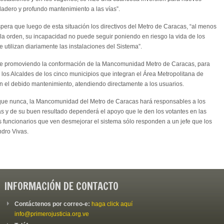
dadero y profundo mantenimiento a las vías”.
spera que luego de esta situación los directivos del Metro de Caracas, “al menos
la orden, su incapacidad no puede seguir poniendo en riesgo la vida de los
utilizan diariamente las instalaciones del Sistema”.
e promoviendo la conformación de la Mancomunidad Metro de Caracas, para
a los Alcaldes de los cinco municipios que integran el Área Metropolitana de
en el debido mantenimiento, atendiendo directamente a los usuarios.
 que nunca, la Mancomunidad del Metro de Caracas hará responsables a los
s y de su buen resultado dependerá el apoyo que le den los votantes en las
 funcionarios que ven desmejorar el sistema sólo responden a un jefe que los
ndro Vivas.
INFORMACIÓN DE CONTACTO
Contáctenos por correo-e:
haga click aquí
info@primerojusticia.org.ve