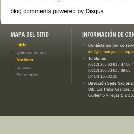
blog comments powered by
Disqus
MAPA DEL SITIO
INFORMACIÓN DE CO
Inicio
Contáctenos por correo-
info@primerojusticia.org.v
Quiénes Somos
Teléfonos
Noticias
(0212) 285-83-91 / 87-50 /
Enlaces
(0212) 286-73-03 / 88-55
Secretarías
(0414) 150-32-30
Dirección Sede Nacional
Urb. Los Palos Grandes, 3e
Guillermo Villegas Blanco,