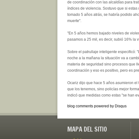
de coordinación con las alcaldías para trat
índices de violencia. Sostuvo que si esta
tomado 5 años atrás, se habría podido aho
muerte".
"En 5 años hemos bajado niveles de viole
pasamos a 25 mil, es decir, subió 16% la 
Sobre el patrullaje inteligente especificó:
noche a la mañana la situación va a camb
materia de seguridad sino procesos que ll
coordinación y eso es positivo, pero es pre
Ocariz dijo que hace 5 años asumieron el t
que los tenemos, sino policías mejor form
indicó que medidas como estas "se han evi
blog comments powered by
Disqus
MAPA DEL SITIO