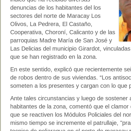
denuncias de los habitantes del los
sectores del norte de Maracay Los
Olivos, La Pedrera, El Castaño,
Cooperativa, Choroní, Calicanto y de las
parroquias Madre María de San José y
Las Delicias del municipio Girardot, vinculada
que se han registrado en la zona.
En este sentido, explicó que recientemente sei
de robos dentro de sus viviendas. “Los antisoc
someten a los presentes y cargan con lo que p
Ante tales circunstancias y luego de sostener
habitantes de la zona, comentó que el clamor d
que se reactiven los Módulos Policiales del no
mismo tiempo se incremente el patrullaje, "pr
tecnico de poliaragua en el norte de maracay p