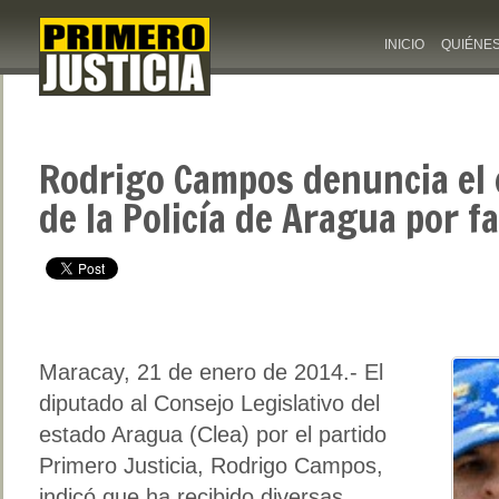
INICIO
QUIÉNE
Rodrigo Campos denuncia el 
de la Policía de Aragua por f
Maracay, 21 de enero de 2014.- El
diputado al Consejo Legislativo del
estado Aragua (Clea) por el partido
Primero Justicia, Rodrigo Campos,
indicó que ha recibido diversas