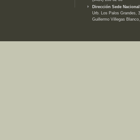
Dirección Sede Nacional
Urb. Los Palos Grandes, 3e
Guillermo Villegas Blanco,