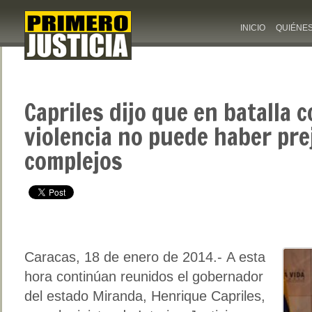
INICIO
QUIÉNE
Capriles dijo que en batalla c
violencia no puede haber prej
complejos
Caracas, 18 de enero de 2014.- A esta
hora continúan reunidos el gobernador
del estado Miranda, Henrique Capriles,