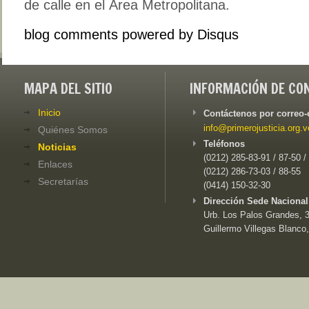
de calle en el Área Metropolitana.
blog comments powered by
Disqus
MAPA DEL SITIO
INFORMACIÓN DE CO
Inicio
Contáctenos por correo-
info@primerojusticia.org.v
Quiénes Somos
Teléfonos
Noticias
(0212) 285-83-91 / 87-50 /
Enlaces
(0212) 286-73-03 / 88-55
Secretarías
(0414) 150-32-30
Dirección Sede Nacional
Urb. Los Palos Grandes, 3e
Guillermo Villegas Blanco,