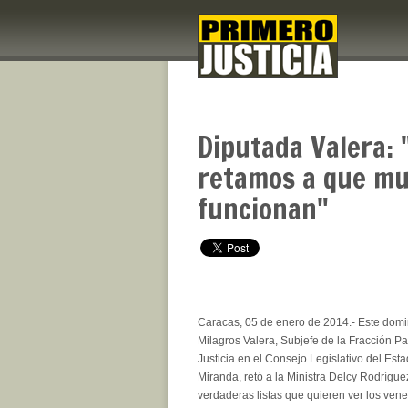
Diputada Valera: 
retamos a que mue
funcionan"
Caracas, 05 de enero de 2014.- Este domi
Milagros Valera, Subjefe de la Fracción P
Justicia en el Consejo Legislativo del Est
Miranda, retó a la Ministra Delcy Rodríguez
verdaderas listas que quieren ver los ven