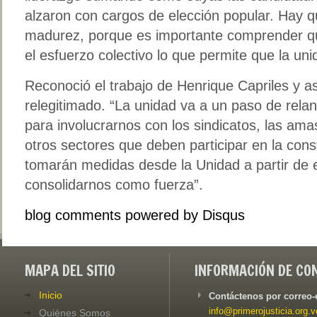
alzaron con cargos de elección popular. Hay qu
madurez, porque es importante comprender qu
el esfuerzo colectivo lo que permite que la un
Reconoció el trabajo de Henrique Capriles y a
relegitimado. “La unidad va a un paso de rela
para involucrarnos con los sindicatos, las am
otros sectores que deben participar en la cons
tomarán medidas desde la Unidad a partir de e
consolidarnos como fuerza”.
blog comments powered by
Disqus
MAPA DEL SITIO
INFORMACIÓN DE CO
Inicio
Contáctenos por correo-
info@primerojusticia.org.v
Quiénes Somos