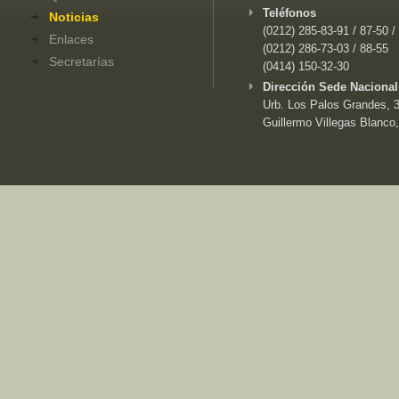
Teléfonos
Noticias
(0212) 285-83-91 / 87-50 /
Enlaces
(0212) 286-73-03 / 88-55
Secretarías
(0414) 150-32-30
Dirección Sede Nacional
Urb. Los Palos Grandes, 3e
Guillermo Villegas Blanco,