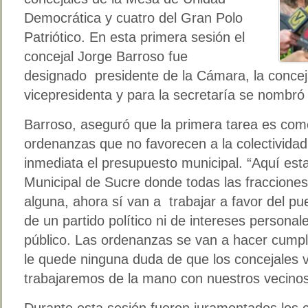
Democrática y cuatro del Gran Polo
Patriótico. En esta primera sesión el
concejal Jorge Barroso fue
designado presidente de la Cámara, la conceja
vicepresidenta y para la secretaría se nombró
Barroso, aseguró que la primera tarea es com
ordenanzas que no favorecen a la colectivida
inmediata el presupuesto municipal. “Aquí es
Municipal de Sucre donde todas las fracciones p
alguna, ahora sí van a trabajar a favor del pu
de un partido político ni de intereses personal
público. Las ordenanzas se van a hacer cumpli
le quede ninguna duda de que los concejales v
trabajaremos de la mano con nuestros vecinos.
Durante esta sesión fueron juramentados los c