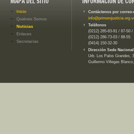
MAPA DEL SITIO
INFORMACIÓN DE CO
Inicio
Contáctenos por correo-
info@primerojusticia.org.v
Quiénes Somos
Teléfonos
Noticias
(0212) 285-83-91 / 87-50 /
Enlaces
(0212) 286-73-03 / 88-55
Secretarías
(0414) 150-32-30
Dirección Sede Nacional
Urb. Los Palos Grandes, 3e
Guillermo Villegas Blanco,