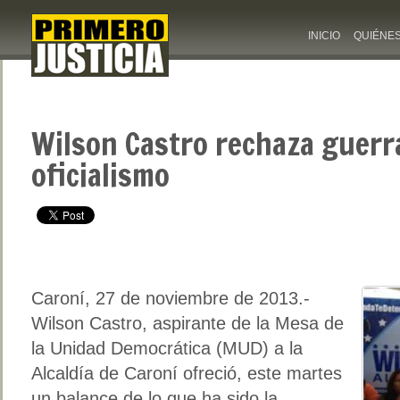
INICIO
QUIÉNE
Wilson Castro rechaza guerra
oficialismo
Caroní, 27 de noviembre de 2013.-
Wilson Castro, aspirante de la Mesa de
la Unidad Democrática (MUD) a la
Alcaldía de Caroní ofreció, este martes
un balance de lo que ha sido la