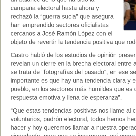
campaña electoral hasta ahora y
rechazó la “guerra sucia” que asegura
han emprendido sectores oficialistas
cercanos a José Ramón López con el
objeto de revertir la tendencia positiva que rod
Castro habló de los estudios de opinión pres
revelan un cierre en la brecha electoral entre
se trata de “fotografías del pasado”, en ese se
importante es que hay una tendencia clara y es
pueblo, en los sectores más humildes que es
respuesta emotiva y llena de esperanza”.
“Que estas tendencias positivas nos llame al 
voluntarios, padrón electoral, todos hemos h
hacer y hoy queremos llamar a nuestra operac
ciudadanía, para que se incorporen, así como 