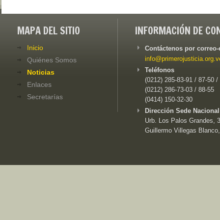
MAPA DEL SITIO
INFORMACIÓN DE CO
Inicio
Contáctenos por correo-
info@primerojusticia.org.v
Quiénes Somos
Teléfonos
Noticias
(0212) 285-83-91 / 87-50 /
Enlaces
(0212) 286-73-03 / 88-55
Secretarías
(0414) 150-32-30
Dirección Sede Nacional
Urb. Los Palos Grandes, 3e
Guillermo Villegas Blanco,