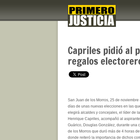
Capriles pidió al
regalos electorer
San Juan de los Morros, 25 de noviembre d
días de unas nuevas elecciones en las qu
elegirá alcaldes y concejales, el líder de 
Henrique Capriles, acompañó al aspirante
Guárico, Douglas González, durante una 
de los Morros que duró más de 4 horas de
donde reiteró la importancia de dichos co