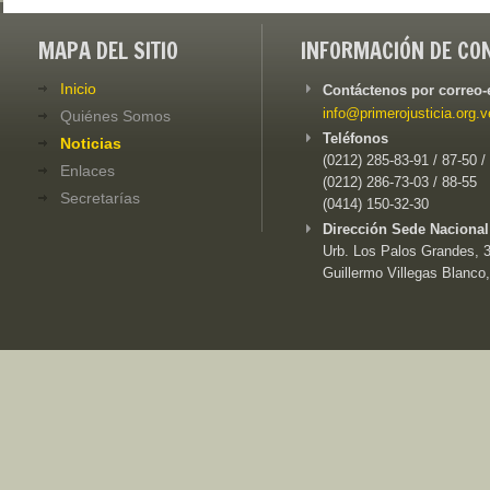
MAPA DEL SITIO
INFORMACIÓN DE CO
Inicio
Contáctenos por correo-
info@primerojusticia.org.v
Quiénes Somos
Teléfonos
Noticias
(0212) 285-83-91 / 87-50 /
Enlaces
(0212) 286-73-03 / 88-55
Secretarías
(0414) 150-32-30
Dirección Sede Nacional
Urb. Los Palos Grandes, 3e
Guillermo Villegas Blanco,