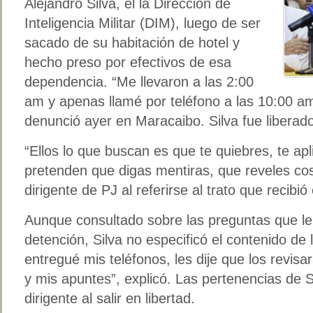
Alejandro Silva, el la Dirección de
Inteligencia Militar (DIM), luego de ser
sacado de su habitación de hotel y
hecho preso por efectivos de esa
dependencia. “Me llevaron a las 2:00
am y apenas llamé por teléfono a las 10:00 a
denunció ayer en Maracaibo. Silva fue liberad
“Ellos lo que buscan es que te quiebres, te apl
pretenden que digas mentiras, que reveles cosa
dirigente de PJ al referirse al trato que recibi
Aunque consultado sobre las preguntas que le 
detención, Silva no especificó el contenido de l
entregué mis teléfonos, les dije que los revi
y mis apuntes”, explicó. Las pertenencias de S
dirigente al salir en libertad.