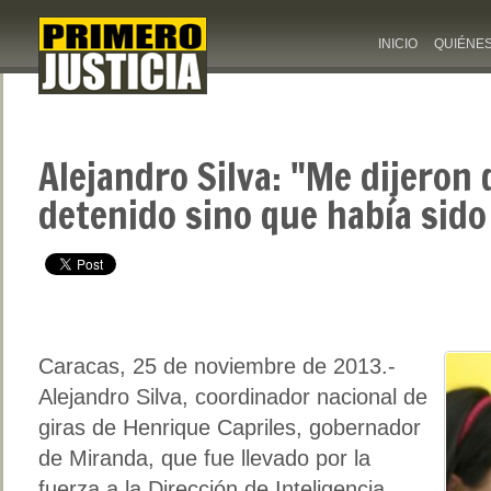
INICIO
QUIÉNE
Alejandro Silva: "Me dijeron
detenido sino que había sido
Caracas, 25 de noviembre de 2013.-
Alejandro Silva, coordinador nacional de
giras de Henrique Capriles, gobernador
de Miranda, que fue llevado por la
fuerza a la Dirección de Inteligencia