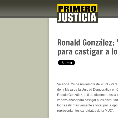
Ronald González: 
para castigar a l
Valencia, 24 de noviembre de 2013.- Para
de la Mesa de la Unidad Democrática en
Ronald González, el 8 de diciembre es la 
venezolanos “para castigar a los enchufa
todos salir masivamente a votar por la op
representan los candidatos de la MUD”.