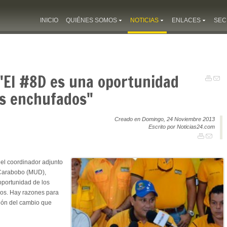
INICIO
QUIÉNES SOMOS
NOTICIAS
ENLACES
SEC
"El #8D es una oportunidad
os enchufados"
Creado en Domingo, 24 Noviembre 2013
Escrito por Noticias24.com
 el coordinador adjunto
 Carabobo (MUD),
oportunidad de los
dos. Hay razones para
ción del cambio que