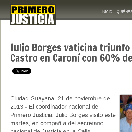
INICIO
QUIÉNE
Julio Borges vaticina triunfo
Castro en Caroní con 60% de
Ciudad Guayana, 21 de noviembre de
2013.- El coordinador nacional de
Primero Justicia, Julio Borges visitó este
martes, en compañía del secretario
nacional de Justicia en la Calle,