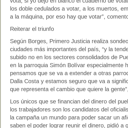
vota, si yo dejo en blanco el cuaderno de vota
los doble cedulados a votar, a los muertos, e
a la máquina, por eso hay que votar”, coment
Reiterar el triunfo
Según Borges, Primero Justicia realiza sonde
ciudades más importantes del país, “y la tend
subido no en los sectores consolidados de Pue
en la parroquia Simón Bolívar especialmente 
pensamos que se va a extender a otras parro
Dalla Costa y estamos seguro que va a signific
que representa el cambio que quiere la gente”,
Los únicos que se financian del dinero del pue
los trabajadores son los candidatos del oficia
la campaña un mundo para poder sacar un afic
saben el poder lograr reunir el dinero, pidió a