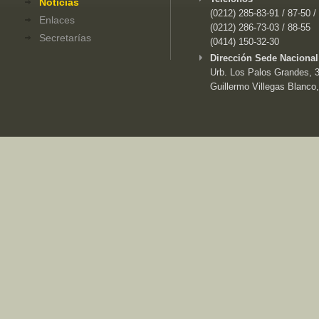
Noticias
(0212) 285-83-91 / 87-50 /
Enlaces
(0212) 286-73-03 / 88-55
Secretarías
(0414) 150-32-30
Dirección Sede Nacional
Urb. Los Palos Grandes, 3e
Guillermo Villegas Blanco,