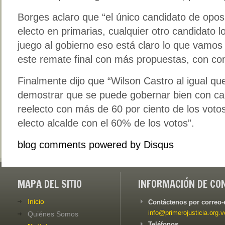
Borges aclaro que “el único candidato de opos
electo en primarias, cualquier otro candidato 
juego al gobierno eso está claro lo que vamos
este remate final con más propuestas, con con
Finalmente dijo que “Wilson Castro al igual qu
demostrar que se puede gobernar bien con cal
reelecto con más de 60 por ciento de los voto
electo alcalde con el 60% de los votos”.
blog comments powered by
Disqus
MAPA DEL SITIO
INFORMACIÓN DE CO
Inicio
Contáctenos por correo-
info@primerojusticia.org.v
Quiénes Somos
Teléfonos