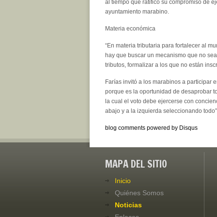
al tiempo que ratificó su compromiso de ej
ayuntamiento marabino.
Materia económica
“En materia tributaria para fortalecer al m
hay que buscar un mecanismo que no sea s
tributos, formalizar a los que no están inscr
Farías invitó a los marabinos a participar
porque es la oportunidad de desaprobar to
la cual el voto debe ejercerse con concien
abajo y a la izquierda seleccionando todo”
blog comments powered by
Disqus
MAPA DEL SITIO
Inicio
Quiénes Somos
Noticias
Enlaces