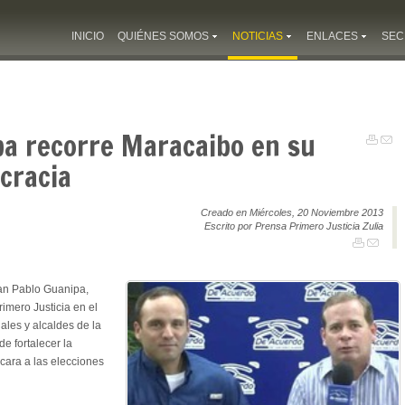
INICIO
QUIÉNES SOMOS
NOTICIAS
ENLACES
SEC
pa recorre Maracaibo en su
cracia
Creado en Miércoles, 20 Noviembre 2013
Escrito por Prensa Primero Justicia Zulia
an Pablo Guanipa,
imero Justicia en el
ales y alcaldes de la
e fortalecer la
cara a las elecciones