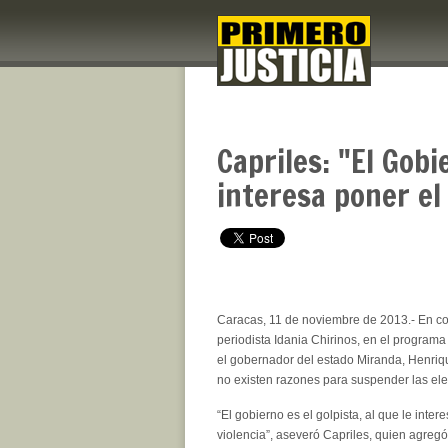
Capriles: "El Gobi
interesa poner el 
Caracas, 11 de noviembre de 2013.- En co
periodista Idania Chirinos, en el program
el gobernador del estado Miranda, Henriq
no existen razones para suspender las ele
“El gobierno es el golpista, al que le inter
violencia”, aseveró Capriles, quien agreg