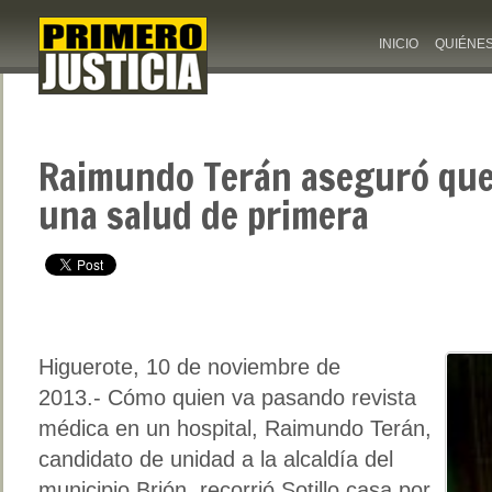
INICIO
QUIÉNE
Raimundo Terán aseguró que
una salud de primera
Higuerote, 10 de noviembre de
2013.- Cómo quien va pasando revista
médica en un hospital, Raimundo Terán,
candidato de unidad a la alcaldía del
municipio Brión, recorrió Sotillo casa por