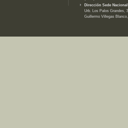
Dirección Sede Nacional
Urb. Los Palos Grandes, 3e
Guillermo Villegas Blanco,