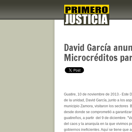
David García anun
Microcréditos pa
Guatire, 10 de noviembre de 2013.- Este 
de la unidad, David García, junto a los asp
municipio Zamora, visitaron los sectores B
desde donde se comprometió a garantizar 
guatireños, a partir del 9 de diciembre. "
del caos y la anarquía en la que vivimos p
gobiernos ineficientes. Aquí se tiene que