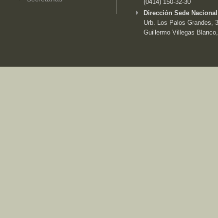
(0414) 150-32-30
Dirección Sede Nacional
Urb. Los Palos Grandes, 3e
Guillermo Villegas Blanco,