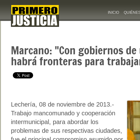
INICIO
QUIÉNE
Marcano: "Con gobiernos de
habrá fronteras para trabaja
Lechería, 08 de noviembre de 2013.-
Trabajo mancomunado y cooperación
intermunicipal, para abordar los
problemas de sus respectivas ciudades,
fue el principal compromiso asumido por