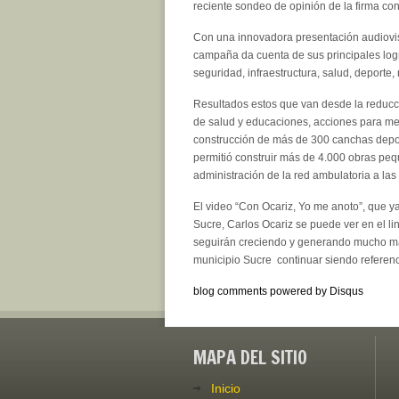
reciente sondeo de opinión de la firma con
Con una innovadora presentación audiovis
campaña da cuenta de sus principales log
seguridad, infraestructura, salud, deporte,
Resultados estos que van desde la reducci
de salud y educaciones, acciones para mejo
construcción de más de 300 canchas deport
permitió construir más de 4.000 obras pe
administración de la red ambulatoria a las 
El video “Con Ocariz, Yo me anoto”, que ya
Sucre, Carlos Ocariz se puede ver en el li
seguirán creciendo y generando mucho más 
municipio Sucre continuar siendo referenc
blog comments powered by
Disqus
MAPA DEL SITIO
Inicio