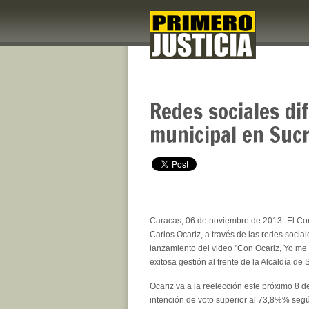
Redes sociales di
municipal en Sucr
Caracas, 06 de noviembre de 2013.-El 
Carlos Ocariz, a través de las redes sociale
lanzamiento del video "Con Ocariz, Yo me 
exitosa gestión al frente de la Alcaldía de 
Ocariz va a la reelección este próximo 8 
intención de voto superior al 73,8%% segú