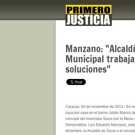
Manzano: "Alcaldí
Municipal trabaj
soluciones"
Caracas, 04 de noviembre de 2013.- En me
casa por casa en el barrio Julián Blanco d
concejal del municipio Sucre por la Mesa 
Democrática, Luis Eduardo Manzano, aseg
diciembre, la Alcaldía de Sucre y el conce