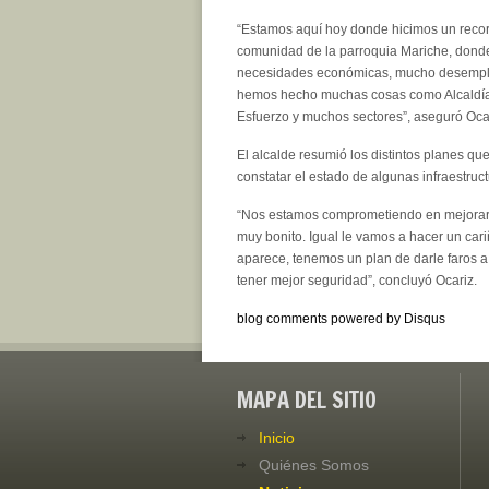
“Estamos aquí hoy donde hicimos un recorr
comunidad de la parroquia Mariche, don
necesidades económicas, mucho desempl
hemos hecho muchas cosas como Alcaldía. H
Esfuerzo y muchos sectores”, aseguró Oca
El alcalde resumió los distintos planes qu
constatar el estado de algunas infraestruc
“Nos estamos comprometiendo en mejorar 
muy bonito. Igual le vamos a hacer un cari
aparece, tenemos un plan de darle faros a
tener mejor seguridad”, concluyó Ocariz.
blog comments powered by
Disqus
MAPA DEL SITIO
Inicio
Quiénes Somos