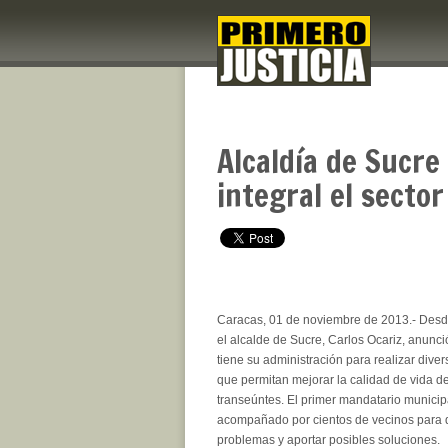
Alcaldía de Sucr
integral el secto
Caracas, 01 de noviembre de 2013.- Desde
el alcalde de Sucre, Carlos Ocariz, anunc
tiene su administración para realizar dive
que permitan mejorar la calidad de vida de
transeúntes. El primer mandatario municipa
acompañado por cientos de vecinos para da
problemas y aportar posibles soluciones.