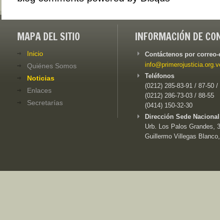
MAPA DEL SITIO
INFORMACIÓN DE CO
Inicio
Contáctenos por correo-
info@primerojusticia.org.v
Quiénes Somos
Teléfonos
Noticias
(0212) 285-83-91 / 87-50 /
Enlaces
(0212) 286-73-03 / 88-55
Secretarías
(0414) 150-32-30
Dirección Sede Nacional
Urb. Los Palos Grandes, 3e
Guillermo Villegas Blanco,