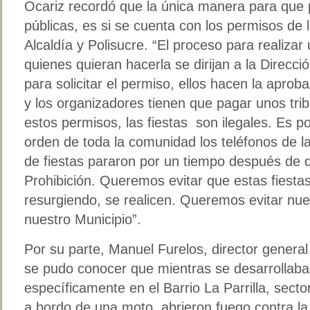
Ocariz recordó que la única manera para que p
públicas, es si se cuenta con los permisos de 
Alcaldía y Polisucre. “El proceso para realizar
quienes quieran hacerla se dirijan a la Direcci
para solicitar el permiso, ellos hacen la aproba
y los organizadores tienen que pagar unos tri
estos permisos, las fiestas son ilegales. Es p
orden de toda la comunidad los teléfonos de la
de fiestas pararon por un tiempo después de
Prohibición. Queremos evitar que estas fiesta
resurgiendo, se realicen. Queremos evitar nue
nuestro Municipio”.
Por su parte, Manuel Furelos, director general
se pudo conocer que mientras se desarrollaba la
específicamente en el Barrio La Parrilla, sect
a bordo de una moto, abrieron fuego contra l