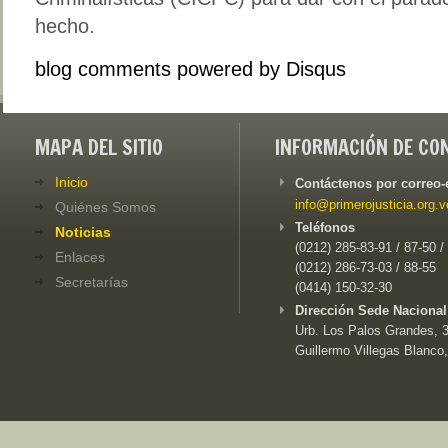
hecho.
blog comments powered by
Disqus
MAPA DEL SITIO
INFORMACIÓN DE CO
Inicio
Contáctenos por correo-
info@primerojusticia.org.v
Quiénes Somos
Teléfonos
Noticias
(0212) 285-83-91 / 87-50 /
Enlaces
(0212) 286-73-03 / 88-55
Secretarías
(0414) 150-32-30
Dirección Sede Nacional
Urb. Los Palos Grandes, 3e
Guillermo Villegas Blanco,