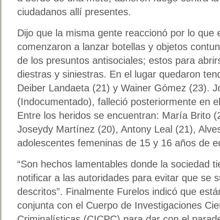
ciudadanos allí presentes.
Dijo que la misma gente reaccionó por lo que
comenzaron a lanzar botellas y objetos contu
de los presuntos antisociales; estos para abri
diestras y siniestras. En el lugar quedaron te
Deiber Landaeta (21) y Wainer Gómez (23). J
(Indocumentado), falleció posteriormente en e
Entre los heridos se encuentran: María Brito (
Joseydy Martínez (20), Antony Leal (21), Alv
adolescentes femeninas de 15 y 16 años de e
“Son hechos lamentables donde la sociedad ti
notificar a las autoridades para evitar que se
descritos”. Finalmente Furelos indicó que est
conjunta con el Cuerpo de Investigaciones Cien
Criminalísticas (CICPC) para dar con el parad