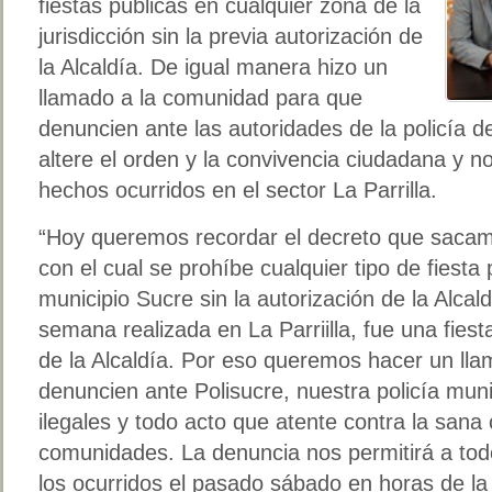
fiestas públicas en cualquier zona de la
jurisdicción sin la previa autorización de
la Alcaldía. De igual manera hizo un
llamado a la comunidad para que
denuncien ante las autoridades de la policía 
altere el orden y la convivencia ciudadana y n
hechos ocurridos en el sector La Parrilla.
“Hoy queremos recordar el decreto que sacamo
con el cual se prohíbe cualquier tipo de fiesta 
municipio Sucre sin la autorización de la Alcaldí
semana realizada en La Parriilla, fue una fiesta
de la Alcaldía. Por eso queremos hacer un lla
denuncien ante Polisucre, nuestra policía munic
ilegales y todo acto que atente contra la sana
comunidades. La denuncia nos permitirá a to
los ocurridos el pasado sábado en horas de 