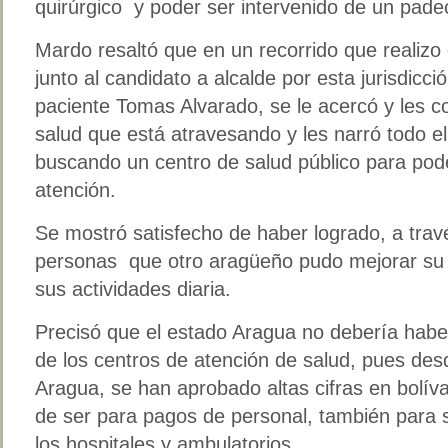
quirúrgico y poder ser intervenido de un padec
Mardo resaltó que en un recorrido que realizo
junto al candidato a alcalde por esta jurisdicc
paciente Tomas Alvarado, se le acercó y les 
salud que está atravesando y les narró todo e
buscando un centro de salud público para pod
atención.
Se mostró satisfecho de haber logrado, a tra
personas que otro aragüeño pudo mejorar su 
sus actividades diaria.
Precisó que el estado Aragua no debería haber
de los centros de atención de salud, pues des
Aragua, se han aprobado altas cifras en bolí
de ser para pagos de personal, también para 
los hospitales y ambulatorios.