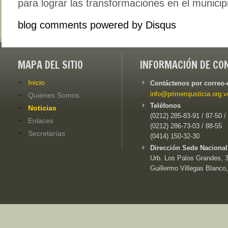
para lograr las transformaciones en el municip
blog comments powered by
Disqus
MAPA DEL SITIO
INFORMACIÓN DE CO
Inicio
Contáctenos por correo-
info@primerojusticia.org.v
Quiénes Somos
Teléfonos
Noticias
(0212) 285-83-91 / 87-50 /
Enlaces
(0212) 286-73-03 / 88-55
Secretarías
(0414) 150-32-30
Dirección Sede Nacional
Urb. Los Palos Grandes, 3e
Guillermo Villegas Blanco,