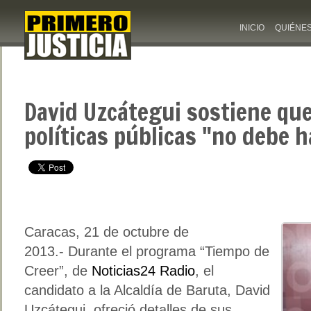
INICIO
QUIÉNE
David Uzcátegui sostiene que
políticas públicas "no debe 
Caracas, 21 de octubre de
2013.- Durante el programa “Tiempo de
Creer”, de
Noticias24 Radio
, el
candidato a la Alcaldía de Baruta, David
Uzcátegui, ofreció detalles de sus