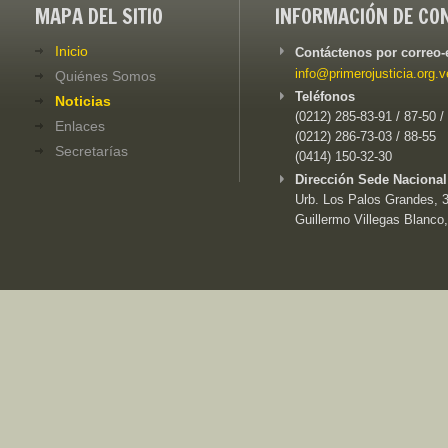
MAPA DEL SITIO
INFORMACIÓN DE CO
Inicio
Contáctenos por correo-
info@primerojusticia.org.v
Quiénes Somos
Teléfonos
Noticias
(0212) 285-83-91 / 87-50 /
Enlaces
(0212) 286-73-03 / 88-55
Secretarías
(0414) 150-32-30
Dirección Sede Nacional
Urb. Los Palos Grandes, 3e
Guillermo Villegas Blanco,