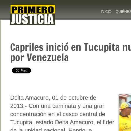
INICIO
QUIÉNE
Capriles inició en Tucupita 
por Venezuela
Delta Amacuro, 01 de octubre de
2013.- Con una caminata y una gran
concentración en el casco central de
Tucupita, estado Delta Amacuro, el líder
de la unidad nacional, Henrique