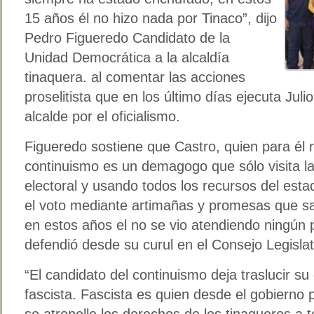
15 años él no hizo nada por Tinaco”, dijo
Pedro Figueredo Candidato de la
Unidad Democrática a la alcaldía
tinaquera. al comentar las acciones
proselitista que en los último días ejecuta Juli
alcalde por el oficialismo.
Figueredo sostiene que Castro, quien para él r
continuismo es un demagogo que sólo visita
electoral y usando todos los recursos del estad
el voto mediante artimañas y promesas que sa
en estos años el no se vio atendiendo ningún 
defendió desde su curul en el Consejo Legislat
“El candidato del continuismo deja traslucir s
fascista. Fascista es quien desde el gobierno 
se atropelle los derechos de los tinaqueros a 