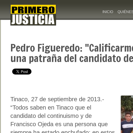
INICIO
QUIÉNE
Pedro Figueredo: "Calificarm
una patraña del candidato d
Tinaco, 27 de septiembre de 2013.-
“Todos saben en Tinaco que el
candidato del continuismo y de
Francisco Ojeda es una persona que
siempre ha estado enchufado; en estos