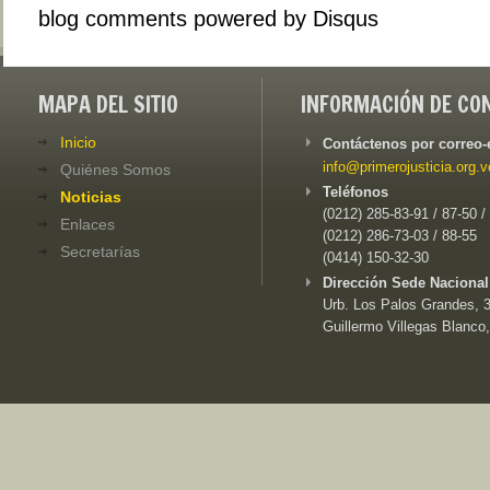
blog comments powered by
Disqus
MAPA DEL SITIO
INFORMACIÓN DE CO
Inicio
Contáctenos por correo-
info@primerojusticia.org.v
Quiénes Somos
Teléfonos
Noticias
(0212) 285-83-91 / 87-50 /
Enlaces
(0212) 286-73-03 / 88-55
Secretarías
(0414) 150-32-30
Dirección Sede Nacional
Urb. Los Palos Grandes, 3e
Guillermo Villegas Blanco,