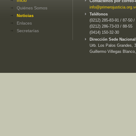
Inicio
Contáctenos por correo-
info@primerojusticia.org.v
Quiénes Somos
Teléfonos
Noticias
(0212) 285-83-91 / 87-50 /
Enlaces
(0212) 286-73-03 / 88-55
Secretarías
(0414) 150-32-30
Dirección Sede Nacional
Urb. Los Palos Grandes, 3e
Guillermo Villegas Blanco,