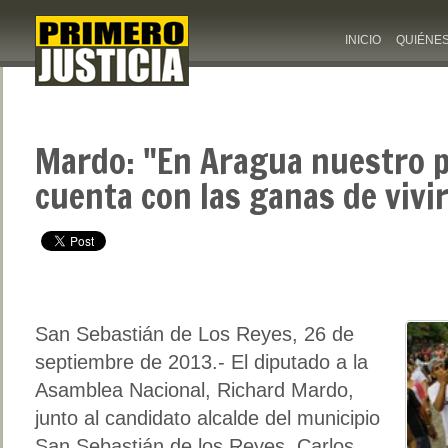
INICIO
QUIÉNE
Mardo: "En Aragua nuestro p
cuenta con las ganas de vivi
San Sebastián de Los Reyes, 26 de
septiembre de 2013.- El diputado a la
Asamblea Nacional, Richard Mardo,
junto al candidato alcalde del municipio
San Sebastián de los Reyes, Carlos