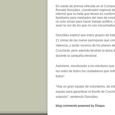
En rueda de prensa ofrecida en el Coman
Ronald González, coordinador regional de 
informó que la meta que tienen es confo
familiares para mediados del mes de novi
no solo sirvan para hacer trabajo político,
sean la voz de los que no son escuchados
González explicó que estos grupos de tra
21 zonas de las nueve parroquias que con
Valencia, y serán voceros de los planes d
Cocchiola, pero además tendrán la tarea de
durante la campaña electoral.
Asimismo, movilizarán a los electores que
los votos de todos los ciudadanos que suf
todos”.
“Hay un gran equipo de voluntarios, de i
equipo para garantizar el triunfo de Cocc
votación”, sentenció González.
blog comments powered by
Disqus