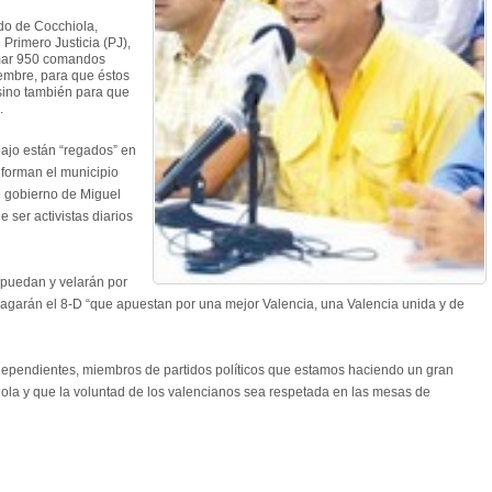
do de Cocchiola,
Primero Justicia (PJ),
rmar 950 comandos
embre, para que éstos
 sino también para que
.
bajo están “regados” en
forman el municipio
e gobierno de Miguel
 ser activistas diarios
 puedan y velarán por
ragarán el 8-D “que apuestan por una mejor Valencia, una Valencia unida y de
ndependientes, miembros de partidos políticos que estamos haciendo un gran
hiola y que la voluntad de los valencianos sea respetada en las mesas de