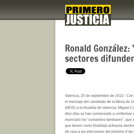
Ronald González: 
sectores difunde
Valencia, 25 de septiembre de 2013.- Con l
el mensaje del candidato de la Mesa de 
(MUD) a la Alcaldía de Valencia, Miguel C
diez días se han comenzado a conformar e
municipio los “comandos familiares”, que 
que tienen como finalidad activarse dent
de cara a las elecciones del próximo 8 de 