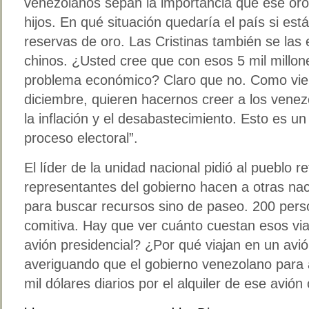
venezolanos sepan la importancia que ese oro 
hijos. En qué situación quedaría el país si e
reservas de oro. Las Cristinas también se las
chinos. ¿Usted cree que con esos 5 mil millone
problema económico? Claro que no. Como vien
diciembre, quieren hacernos creer a los vene
la inflación y el desabastecimiento. Esto es un
proceso electoral”.
El líder de la unidad nacional pidió al pueblo r
representantes del gobierno hacen a otras na
para buscar recursos sino de paseo. 200 pers
comitiva. Hay que ver cuánto cuestan esos viaj
avión presidencial? ¿Por qué viajan en un av
averiguando que el gobierno venezolano para
mil dólares diarios por el alquiler de ese avió