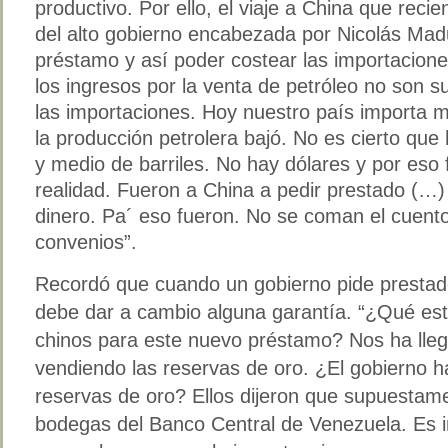
productivo. Por ello, el viaje a China que reci
del alto gobierno encabezada por Nicolás Madu
préstamo y así poder costear las importacion
los ingresos por la venta de petróleo no son su
las importaciones. Hoy nuestro país importa 
la producción petrolera bajó. No es cierto qu
y medio de barriles. No hay dólares y por eso
realidad. Fueron a China a pedir prestado (…)
dinero. Pa´ eso fueron. No se coman el cuento
convenios”.
Recordó que cuando un gobierno pide prestado
debe dar a cambio alguna garantía. “¿Qué es
chinos para este nuevo préstamo? Nos ha lleg
vendiendo las reservas de oro. ¿El gobierno h
reservas de oro? Ellos dijeron que supuestame
bodegas del Banco Central de Venezuela. Es i