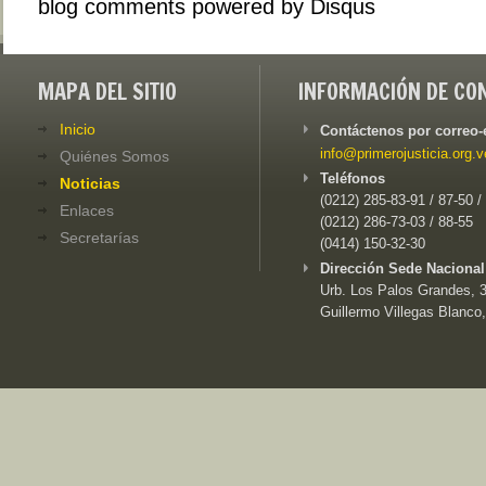
blog comments powered by
Disqus
MAPA DEL SITIO
INFORMACIÓN DE CO
Inicio
Contáctenos por correo-
info@primerojusticia.org.v
Quiénes Somos
Teléfonos
Noticias
(0212) 285-83-91 / 87-50 /
Enlaces
(0212) 286-73-03 / 88-55
Secretarías
(0414) 150-32-30
Dirección Sede Nacional
Urb. Los Palos Grandes, 3e
Guillermo Villegas Blanco,