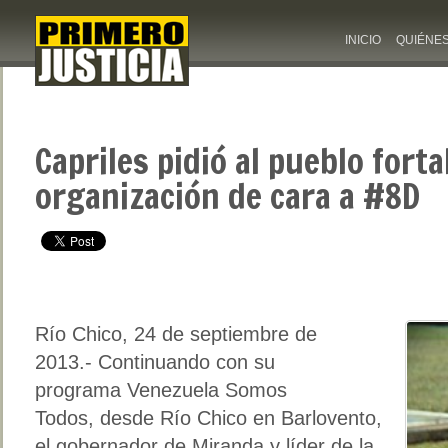
INICIO
QUIÉNE
Capriles pidió al pueblo forta
organización de cara a #8D
Río Chico, 24 de septiembre de
2013.-
Continuando con su
programa Venezuela Somos
Todos, desde Río Chico en Barlovento,
el gobernador de Miranda y líder de la