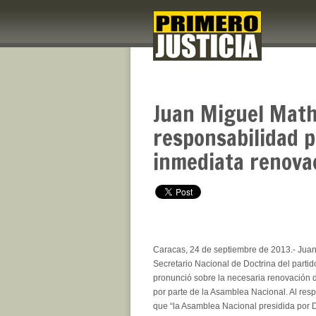
Juan Miguel Math
responsabilidad p
inmediata renovac
Caracas, 24 de septiembre de 2013.- Jua
Secretario Nacional de Doctrina del partid
pronunció sobre la necesaria renovación 
por parte de la Asamblea Nacional. Al res
que “la Asamblea Nacional presidida por 