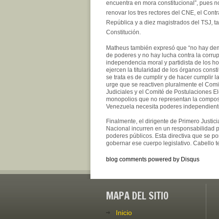
encuentra en mora constitucional”, pues n
renovar los tres rectores del CNE, el Contr
República y a diez magistrados del TSJ, ta
Constitución.
Matheus también expresó que “no hay de
de poderes y no hay lucha contra la corrup
independencia moral y partidista de los 
ejercen la titularidad de los órganos const
se trata es de cumplir y de hacer cumplir l
urge que se reactiven pluralmente el Comi
Judiciales y el Comité de Postulaciones El
monopolios que no representan la composic
Venezuela necesita poderes independiente
Finalmente, el dirigente de Primero Justic
Nacional incurren en un responsabilidad po
poderes públicos. Esta directiva que se p
gobernar ese cuerpo legislativo. Cabello t
blog comments powered by
Disqus
MAPA DEL SITIO
Inicio