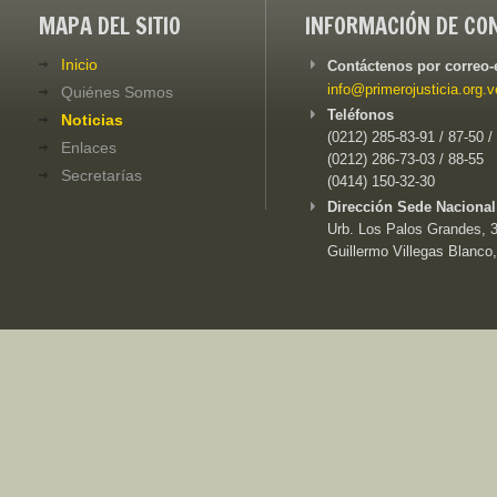
MAPA DEL SITIO
INFORMACIÓN DE CO
Inicio
Contáctenos por correo-
info@primerojusticia.org.v
Quiénes Somos
Teléfonos
Noticias
(0212) 285-83-91 / 87-50 /
Enlaces
(0212) 286-73-03 / 88-55
Secretarías
(0414) 150-32-30
Dirección Sede Nacional
Urb. Los Palos Grandes, 3e
Guillermo Villegas Blanco,