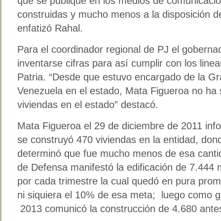
que se publique en los medios de comunicació
construidas y mucho menos a la disposición d
enfatizó Rahal.
Para el coordinador regional de PJ el goberna
inventarse cifras para así cumplir con los line
Patria. “Desde que estuvo encargado de la Gr
Venezuela en el estado, Mata Figueroa no ha s
viviendas en el estado” destacó.
Mata Figueroa el 29 de diciembre de 2011 inf
se construyó 470 viviendas en la entidad, don
determinó que fue mucho menos de esa cantid
de Defensa manifestó la edificación de 7.444 
por cada trimestre la cual quedó en pura pro
ni siquiera el 10% de esa meta; luego como go
2013 comunicó la construcción de 4.680 antes 