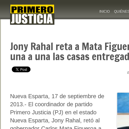
INICIO
QUIÉNE
Jony Rahal reta a Mata Figue
una a una las casas entrega
E
Nueva Esparta, 17 de septiembre de
2013.- El coordinador de partido
Primero Justicia (PJ) en el estado
Nueva Esparta, Jony Rahal, retó al
gobernador Carlos Mata Figueroa a