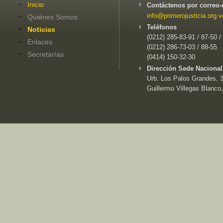
Inicio
Contáctenos por correo-
info@primerojusticia.org.v
Quiénes Somos
Teléfonos
Noticias
(0212) 285-83-91 / 87-50 /
Enlaces
(0212) 286-73-03 / 88-55
Secretarías
(0414) 150-32-30
Dirección Sede Nacional
Urb. Los Palos Grandes, 3e
Guillermo Villegas Blanco,