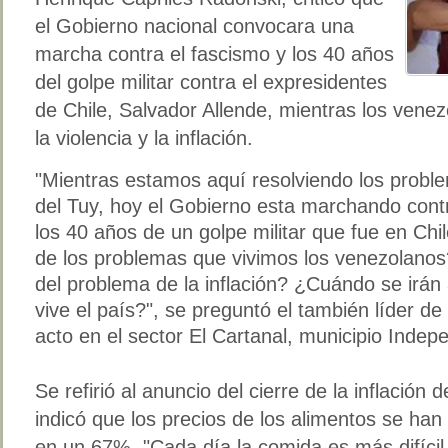
el Gobierno nacional convocara una
marcha contra el fascismo y los 40 años
del golpe militar contra el expresidentes
de Chile, Salvador Allende, mientras los vene
la violencia y la inflación.
"Mientras estamos aquí resolviendo los proble
del Tuy, hoy el Gobierno esta marchando cont
los 40 años de un golpe militar que fue en Ch
de los problemas que vivimos los venezolano
del problema de la inflación? ¿Cuándo se irán 
vive el país?", se preguntó el también líder de 
acto en el sector El Cartanal, municipio Indep
Se refirió al anuncio del cierre de la inflació
indicó que los precios de los alimentos se ha
en un 67%. "Cada día la comida es más difícil