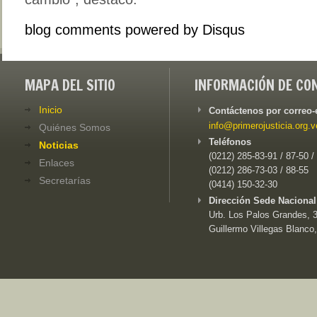
blog comments powered by
Disqus
MAPA DEL SITIO
INFORMACIÓN DE CO
Inicio
Contáctenos por correo-
info@primerojusticia.org.v
Quiénes Somos
Teléfonos
Noticias
(0212) 285-83-91 / 87-50 /
Enlaces
(0212) 286-73-03 / 88-55
Secretarías
(0414) 150-32-30
Dirección Sede Nacional
Urb. Los Palos Grandes, 3e
Guillermo Villegas Blanco,