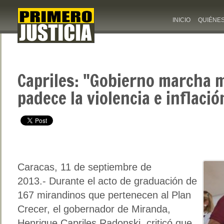
INICIO
QUIÉNE
Capriles: "Gobierno marcha m
padece la violencia e inflació
Caracas, 11 de septiembre de
2013.- Durante el acto de graduación de
167 mirandinos que pertenecen al Plan
Crecer, el gobernador de Miranda,
Henrique Capriles Radonski, criticó que