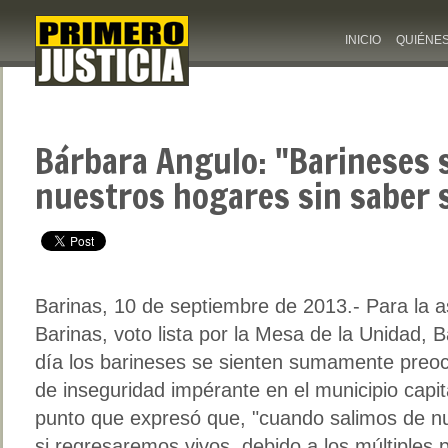
INICIO
QUIÉNE
Bárbara Angulo: "Barineses 
nuestros hogares sin saber 
Barinas, 10 de septiembre de 2013.- Para la a
Barinas, voto lista por la Mesa de la Unidad,
día los barineses se sienten sumamente preoc
de inseguridad impérante en el municipio capital
punto que expresó que, "cuando salimos de 
si regresaremos vivos, debido a los múltiples 