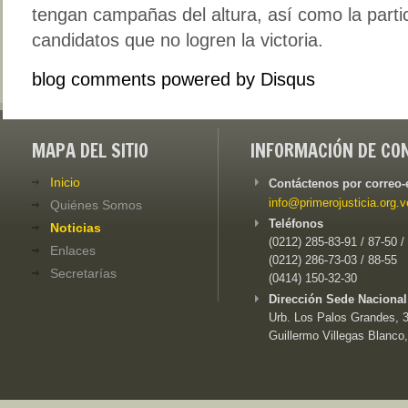
tengan campañas del altura, así como la partic
candidatos que no logren la victoria.
blog comments powered by
Disqus
MAPA DEL SITIO
INFORMACIÓN DE CO
Inicio
Contáctenos por correo-
info@primerojusticia.org.v
Quiénes Somos
Teléfonos
Noticias
(0212) 285-83-91 / 87-50 /
Enlaces
(0212) 286-73-03 / 88-55
Secretarías
(0414) 150-32-30
Dirección Sede Nacional
Urb. Los Palos Grandes, 3e
Guillermo Villegas Blanco,