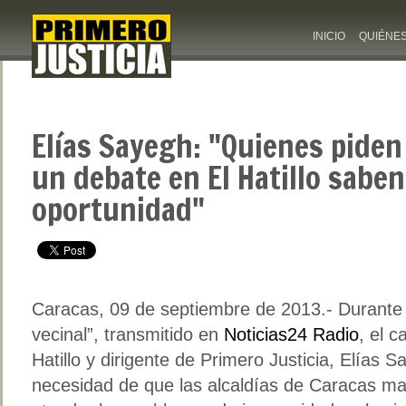
INICIO
QUIÉNE
Elías Sayegh: "Quienes pide
un debate en El Hatillo sabe
oportunidad"
Caracas, 09 de septiembre de 2013.- Durante
vecinal”, transmitido en
Noticias24 Radio
, el c
Hatillo y dirigente de Primero Justicia, Elías Sa
necesidad de que las alcaldías de Caracas 