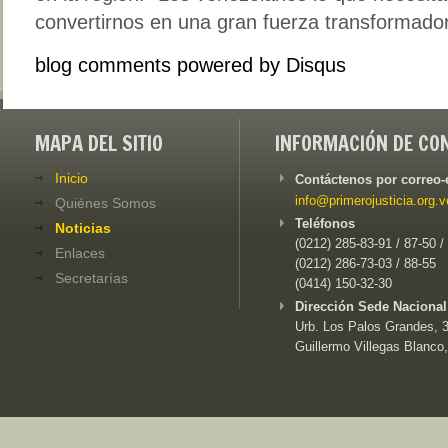
convertirnos en una gran fuerza transformador
blog comments powered by
Disqus
MAPA DEL SITIO
INFORMACIÓN DE CO
Inicio
Contáctenos por correo-
info@primerojusticia.org.v
Quiénes Somos
Teléfonos
Noticias
(0212) 285-83-91 / 87-50 /
Enlaces
(0212) 286-73-03 / 88-55
Secretarías
(0414) 150-32-30
Dirección Sede Nacional
Urb. Los Palos Grandes, 3e
Guillermo Villegas Blanco,