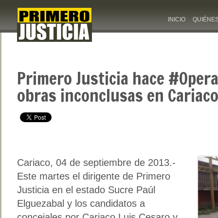
INICIO
QUIÉNE
Primero Justicia hace #Oper
obras inconclusas en Cariac
Cariaco, 04 de septiembre de 2013.-
Este martes el dirigente de Primero
Justicia en el estado Sucre Paúl
Elguezabal y los candidatos a
concejales por Cariaco Luis Cesaro y